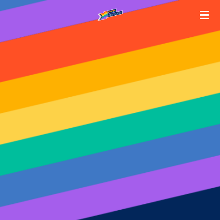
Zum
Hauptinhalt
springen