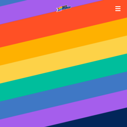
Zum
Hauptinhalt
springen